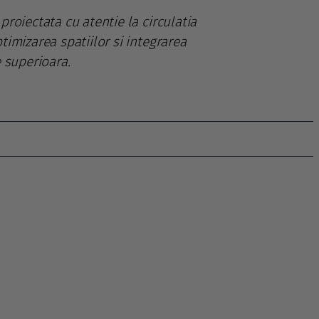
proiectata cu atentie la circulatia
timizarea spatiilor si integrarea
e superioara.