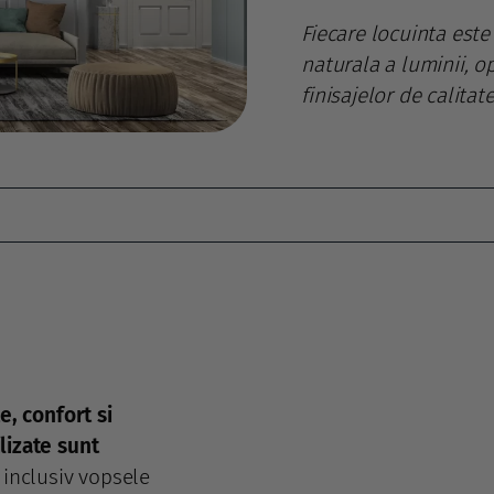
Fiecare locuinta este 
naturala a luminii, op
finisajelor de calitat
e, confort si
lizate sunt
, inclusiv vopsele