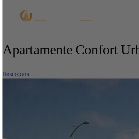
Sari
la
conținut
Apartamente Confort Ur
Descopera