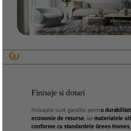
Finisaje si dotari
Finisajele sunt gandite pentr
u durabilitat
economie de resurse
, iar
materialele uti
conforme cu standardele Green Homes