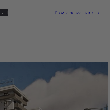
tact
Programeaza vizionare