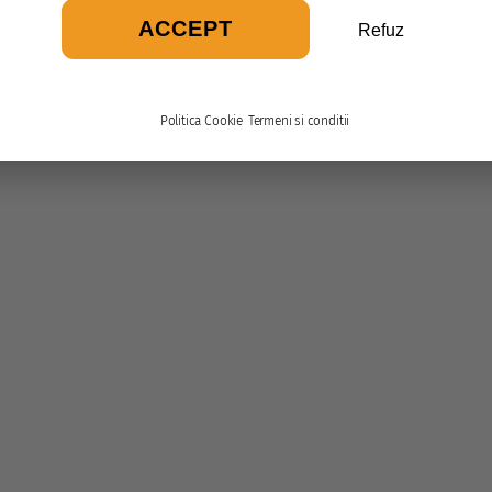
ACCEPT
Refuz
Politica Cookie
Termeni si conditii