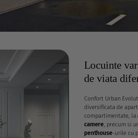
Locuinte vari
de viata dife
Confort Urban Evolut
diversificata de apar
compartimentate, la
camere
, precum si u
penthouse
-urile cu 