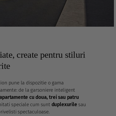
ate, create pentru stiluri
rite
ion pune la dispozitie o gama
tamente: de la garsoniere inteligent
apartamente cu doua, trei sau patru
nitati speciale cum sunt
duplexurile
sau
privelisti spectaculoase.