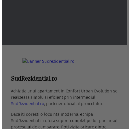
SudRezidential
.
ro
Achizitia unui apartament in Confort Urban Evolution se
realizeaza simplu si eficient prin intermediul
SudRezidential.ro
, partener oficial al proiectului.
Daca iti doresti o locuinta moderna, echipa
SudRezidential iti ofera suport complet pe tot parcursul
procesului de cumparare. Poti vizita oricare dintre