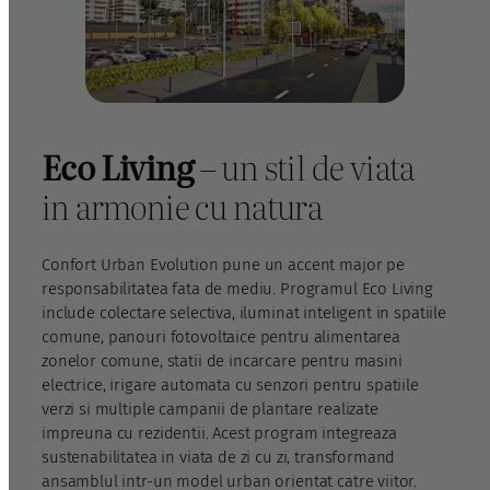
Eco Living
– un stil de viata
in armonie cu natura
Confort Urban Evolution pune un accent major pe
responsabilitatea fata de mediu. Programul Eco Living
include colectare selectiva, iluminat inteligent in spatiile
comune, panouri fotovoltaice pentru alimentarea
zonelor comune, statii de incarcare pentru masini
electrice, irigare automata cu senzori pentru spatiile
verzi si multiple campanii de plantare realizate
impreuna cu rezidentii. Acest program integreaza
sustenabilitatea in viata de zi cu zi, transformand
ansamblul intr-un model urban orientat catre viitor.