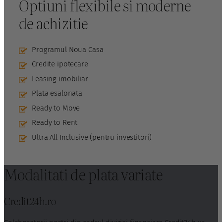
Optiuni flexibile si moderne
de achizitie
Programul Noua Casa
Credite ipotecare
Leasing imobiliar
Plata esalonata
Ready to Move
Ready to Rent
Ultra All Inclusive (pentru investitori)
Modalitati de plata variate
Credit24h.ro