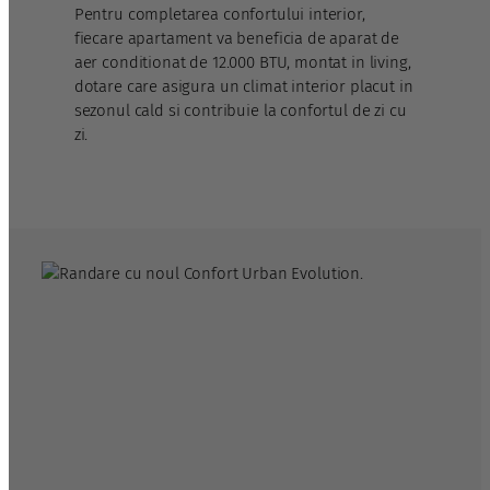
Pentru completarea confortului interior,
fiecare apartament va beneficia de aparat de
aer conditionat de 12.000 BTU, montat in living,
dotare care asigura un climat interior placut in
sezonul cald si contribuie la confortul de zi cu
zi.