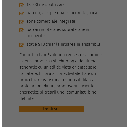
18.000 m² spatii verzi
parcuri, alei pietonale, locuri de joaca
zone comerciale integrate
parcari subterane, supraterane si
acoperite
statie STB chiar la intrarea in ansamblu
Confort Urban Evolution reuseste sa imbine
estetica moderna si tehnologia de ultima
generatie cu un stil de viata orientat spre
calitate, echilibru si conectivitate. Este un
proiect care isi asuma responsabilitatea
protejarii mediului, promovarii eficientei
energetice si crearii unei comunitati bine
definite.
Localizare