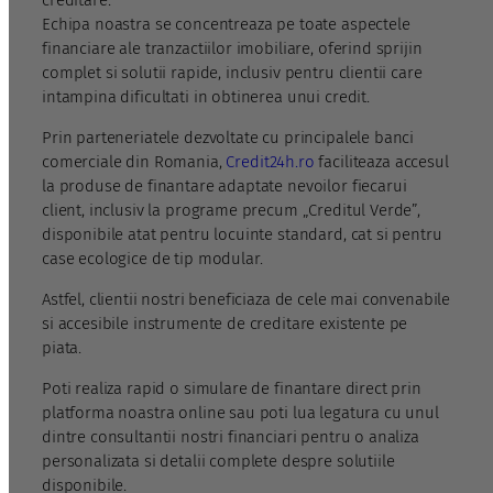
creditare.
Echipa noastra se concentreaza pe toate aspectele
financiare ale tranzactiilor imobiliare, oferind sprijin
complet si solutii rapide, inclusiv pentru clientii care
intampina dificultati in obtinerea unui credit.
Prin parteneriatele dezvoltate cu principalele banci
comerciale din Romania,
Credit24h.ro
faciliteaza accesul
la produse de finantare adaptate nevoilor fiecarui
client, inclusiv la programe precum „Creditul Verde”,
disponibile atat pentru locuinte standard, cat si pentru
case ecologice de tip modular.
Astfel, clientii nostri beneficiaza de cele mai convenabile
si accesibile instrumente de creditare existente pe
piata.
Poti realiza rapid o simulare de finantare direct prin
platforma noastra online sau poti lua legatura cu unul
dintre consultantii nostri financiari pentru o analiza
personalizata si detalii complete despre solutiile
disponibile.