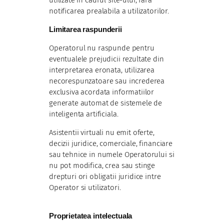
utilizate in cadrul site-ului, fara
notificarea prealabila a utilizatorilor.
Limitarea raspunderii
Operatorul nu raspunde pentru
eventualele prejudicii rezultate din
interpretarea eronata, utilizarea
necorespunzatoare sau increderea
exclusiva acordata informatiilor
generate automat de sistemele de
inteligenta artificiala.
Asistentii virtuali nu emit oferte,
decizii juridice, comerciale, financiare
sau tehnice in numele Operatorului si
nu pot modifica, crea sau stinge
drepturi ori obligatii juridice intre
Operator si utilizatori.
Proprietatea intelectuala