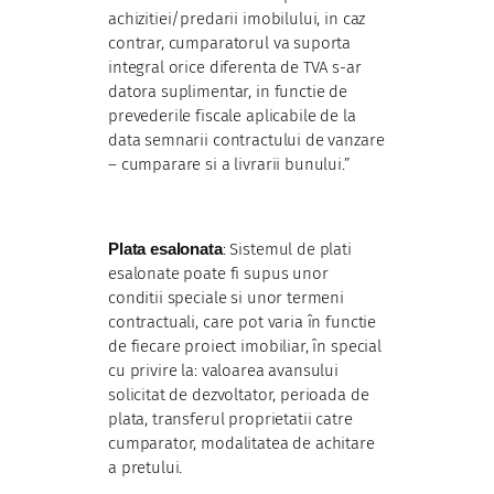
achizitiei/predarii imobilului, in caz
contrar, cumparatorul va suporta
integral orice diferenta de TVA s-ar
datora suplimentar, in functie de
prevederile fiscale aplicabile de la
data semnarii contractului de vanzare
– cumparare si a livrarii bunului.”
Plata esalonata
: Sistemul de plati
esalonate poate fi supus unor
conditii speciale si unor termeni
contractuali, care pot varia în functie
de fiecare proiect imobiliar, în special
cu privire la: valoarea avansului
solicitat de dezvoltator, perioada de
plata, transferul proprietatii catre
cumparator, modalitatea de achitare
a pretului.