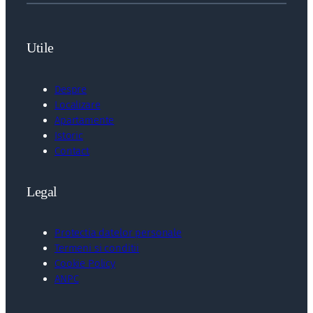
Utile
Despre
Localizare
Apartamente
Istoric
Contact
Legal
Protectia datelor personale
Termeni si conditii
Cookie Policy
ANPC