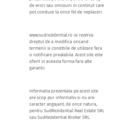
de erori sau omisiuni in continut care
pot conduce la orice fel de neplaceri.
www.sudrezidential.ro isi rezerva
dreptul de a modifica oricand
termenii si conditiile de utilizare fara
o notificare prealabila. Acest site este
oferit in aceasta forma fara alte
garantii.
Informatia prezentata pe acest site
are scop pur informativ si nu are
caracter angajant, de orice natura,
pentru SudRezidential Real Estate SRL
sau SudRezidential Broker SRL.