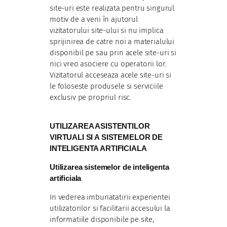
site-uri este realizata pentru singurul
motiv de a veni în ajutorul
vizitatorului site-ului si nu implica
sprijinirea de catre noi a materialului
disponibil pe sau prin acele site-uri si
nici vreo asociere cu operatorii lor.
Vizitatorul acceseaza acele site-uri si
le foloseste produsele si serviciile
exclusiv pe propriul risc.
UTILIZAREA ASISTENTILOR
VIRTUALI SI A SISTEMELOR DE
INTELIGENTA ARTIFICIALA
Utilizarea sistemelor de inteligenta
artificiala
In vederea imbunatatirii experientei
utilizatorilor si facilitarii accesului la
informatiile disponibile pe site,