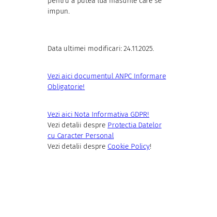
pentru a putea lua masurile care se
impun.
Data ultimei modificari: 24.11.2025.
Vezi aici documentul ANPC Informare
Obligatorie!
Vezi aici Nota Informativa GDPR!
Vezi detalii despre
Protectia Datelor
cu Caracter Personal
Vezi detalii despre
Cookie Policy
!
CONTACT
Programeaza vizionare gratuita acum!