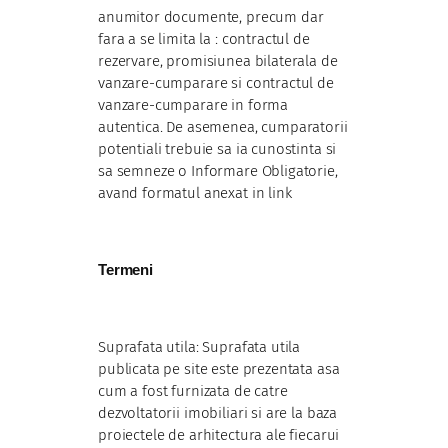
anumitor documente, precum dar
fara a se limita la : contractul de
rezervare, promisiunea bilaterala de
vanzare-cumparare si contractul de
vanzare-cumparare in forma
autentica. De asemenea, cumparatorii
potentiali trebuie sa ia cunostinta si
sa semneze o Informare Obligatorie,
avand formatul anexat in link
Termeni
Suprafata utila: Suprafata utila
publicata pe site este prezentata asa
cum a fost furnizata de catre
dezvoltatorii imobiliari si are la baza
proiectele de arhitectura ale fiecarui