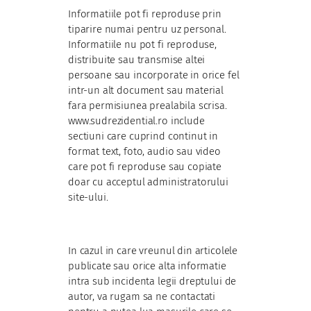
Informatiile pot fi reproduse prin
tiparire numai pentru uz personal.
Informatiile nu pot fi reproduse,
distribuite sau transmise altei
persoane sau incorporate in orice fel
intr-un alt document sau material
fara permisiunea prealabila scrisa.
www.sudrezidential.ro include
sectiuni care cuprind continut in
format text, foto, audio sau video
care pot fi reproduse sau copiate
doar cu acceptul administratorului
site-ului.
In cazul in care vreunul din articolele
publicate sau orice alta informatie
intra sub incidenta legii dreptului de
autor, va rugam sa ne contactati