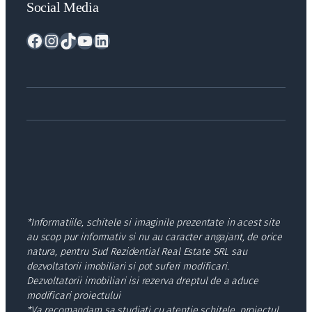
Social Media
Facebook
Instagram
TikTok
YouTube
LinkedIn
*Informatiile, schitele si imaginile prezentate in acest site
au scop pur informativ si nu au caracter angajant, de orice
natura, pentru Sud Rezidential Real Estate SRL sau
dezvoltatorii imobiliari si pot suferi modificari.
Dezvoltatorii imobiliari isi rezerva dreptul de a aduce
modificari proiectului
*Va recomandam sa studiati cu atentie schitele, proiectul