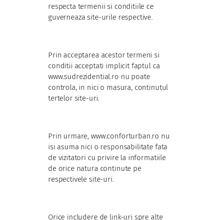
respecta termenii si conditiile ce
guverneaza site-urile respective.
Prin acceptarea acestor termeni si
conditii acceptati implicit faptul ca
www.sudrezidential.ro nu poate
controla, in nici o masura, continutul
tertelor site-uri.
Prin urmare, www.conforturban.ro nu
isi asuma nici o responsabilitate fata
de vizitatori cu privire la informatiile
de orice natura continute pe
respectivele site-uri.
Orice includere de link-uri spre alte