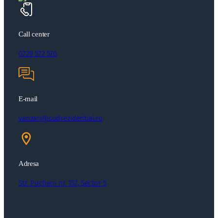
Call center
0729 572 570
E-mail
vanzari@sudrezidential.ro
Adresa
Str. Pucheni nr. 157, Sector 5