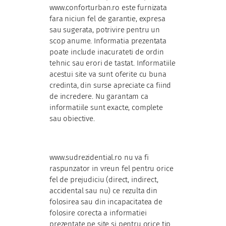
www.conforturban.ro este furnizata
fara niciun fel de garantie, expresa
sau sugerata, potrivire pentru un
scop anume. Informatia prezentata
poate include inacurateti de ordin
tehnic sau erori de tastat. Informatiile
acestui site va sunt oferite cu buna
credinta, din surse apreciate ca fiind
de incredere. Nu garantam ca
informatiile sunt exacte, complete
sau obiective.
www.sudrezidential.ro nu va fi
raspunzator in vreun fel pentru orice
fel de prejudiciu (direct, indirect,
accidental sau nu) ce rezulta din
folosirea sau din incapacitatea de
folosire corecta a informatiei
prezentate pe site si pentru orice tip