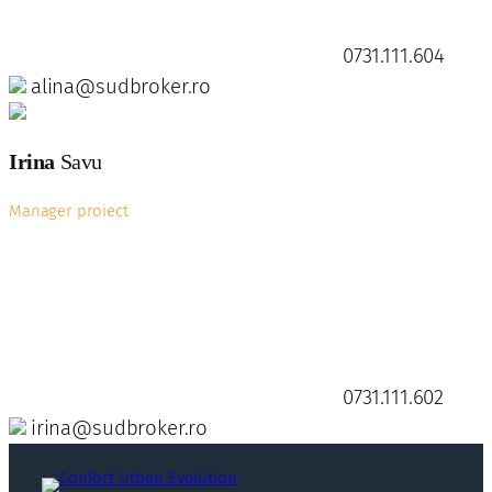
0731.111.604
alina@sudbroker.ro
Irina
Savu
Manager proiect
0731.111.602
irina@sudbroker.ro