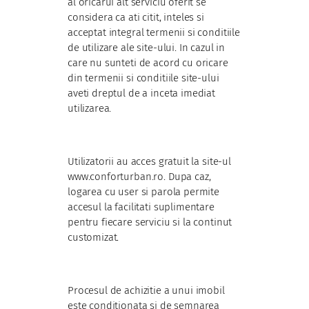
al oricarui alt serviciu oferit se
considera ca ati citit, inteles si
acceptat integral termenii si conditiile
de utilizare ale site-ului. In cazul in
care nu sunteti de acord cu oricare
din termenii si conditiile site-ului
aveti dreptul de a inceta imediat
utilizarea.
Utilizatorii au acces gratuit la site-ul
www.conforturban.ro. Dupa caz,
logarea cu user si parola permite
accesul la facilitati suplimentare
pentru fiecare serviciu si la continut
customizat.
Procesul de achizitie a unui imobil
este conditionata si de semnarea