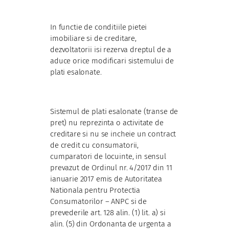
In functie de conditiile pietei
imobiliare si de creditare,
dezvoltatorii isi rezerva dreptul de a
aduce orice modificari sistemului de
plati esalonate.
Sistemul de plati esalonate (transe de
pret) nu reprezinta o activitate de
creditare si nu se incheie un contract
de credit cu consumatorii,
cumparatori de locuinte, in sensul
prevazut de Ordinul nr. 4/2017 din 11
ianuarie 2017 emis de Autoritatea
Nationala pentru Protectia
Consumatorilor – ANPC si de
prevederile art. 128 alin. (1) lit. a) si
alin. (5) din Ordonanta de urgenta a