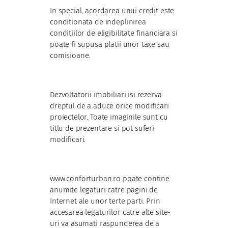
In special, acordarea unui credit este
conditionata de indeplinirea
conditiilor de eligibilitate financiara si
poate fi supusa platii unor taxe sau
comisioane.
Dezvoltatorii imobiliari isi rezerva
dreptul de a aduce orice modificari
proiectelor. Toate imaginile sunt cu
titlu de prezentare si pot suferi
modificari.
www.conforturban.ro poate contine
anumite legaturi catre pagini de
Internet ale unor terte parti. Prin
accesarea legaturilor catre alte site-
uri va asumati raspunderea de a