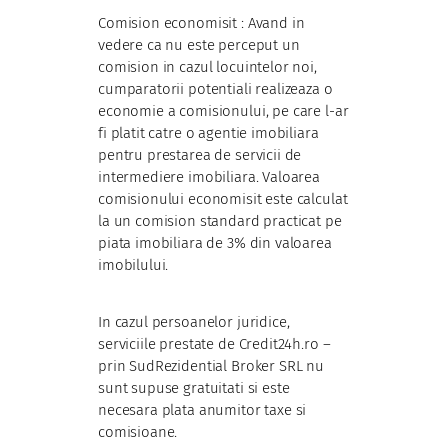
Comision economisit : Avand in
vedere ca nu este perceput un
comision in cazul locuintelor noi,
cumparatorii potentiali realizeaza o
economie a comisionului, pe care l-ar
fi platit catre o agentie imobiliara
pentru prestarea de servicii de
intermediere imobiliara. Valoarea
comisionului economisit este calculat
la un comision standard practicat pe
piata imobiliara de 3% din valoarea
imobilului.
In cazul persoanelor juridice,
serviciile prestate de Credit24h.ro –
prin SudRezidential Broker SRL nu
sunt supuse gratuitati si este
necesara plata anumitor taxe si
comisioane.