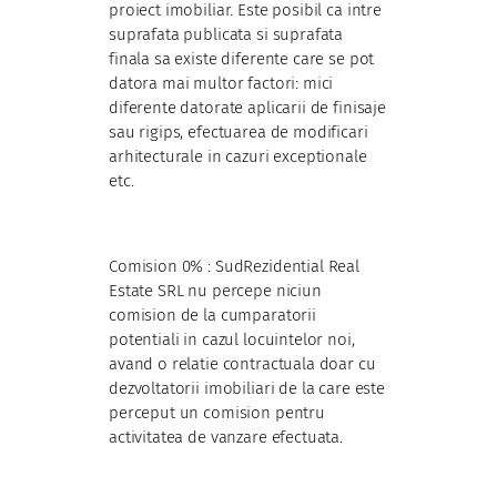
proiect imobiliar. Este posibil ca intre
suprafata publicata si suprafata
finala sa existe diferente care se pot
datora mai multor factori: mici
diferente datorate aplicarii de finisaje
sau rigips, efectuarea de modificari
arhitecturale in cazuri exceptionale
etc.
Comision 0% : SudRezidential Real
Estate SRL nu percepe niciun
comision de la cumparatorii
potentiali in cazul locuintelor noi,
avand o relatie contractuala doar cu
dezvoltatorii imobiliari de la care este
perceput un comision pentru
activitatea de vanzare efectuata.