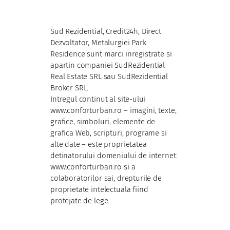
Sud Rezidential, Credit24h, Direct
Dezvoltator, Metalurgiei Park
Residence sunt marci inregistrate si
apartin companiei SudRezidential
Real Estate SRL sau SudRezidential
Broker SRL.
Intregul continut al site-ului
www.conforturban.ro – imagini, texte,
grafice, simboluri, elemente de
grafica Web, scripturi, programe si
alte date – este proprietatea
detinatorului domeniului de internet:
www.conforturban.ro si a
colaboratorilor sai, drepturile de
proprietate intelectuala fiind
protejate de lege.